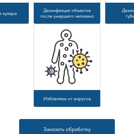
Дезинфекция объектов
Дезин
я кулера
после умершего человека
туб
Избавляем от вирусов
Заказать обработку