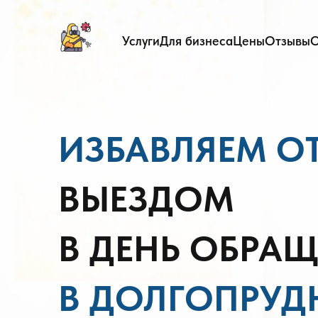
Услуги
Для бизнеса
Цены
Отзывы
О
ИЗБАВЛЯЕМ О
ВЫЕЗДОМ
В ДЕНЬ ОБРА
В ДОЛГОПРУ