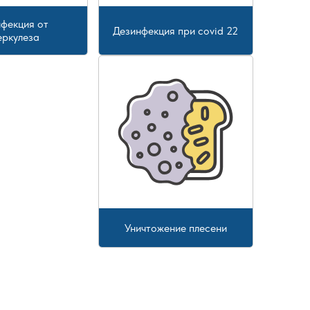
фекция от
Дезинфекция при covid 22
еркулеза
Уничтожение плесени