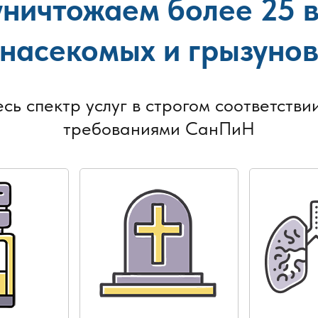
ничтожаем более 25 
насекомых и грызуно
есь спектр услуг в строгом соответствии
требованиями СанПиН