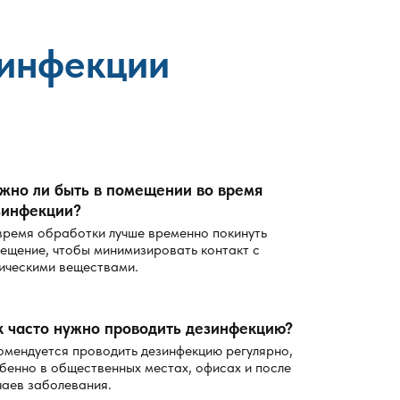
зинфекции
жно ли быть в помещении во время
зинфекции?
время обработки лучше временно покинуть
ещение, чтобы минимизировать контакт с
ическими веществами.
к часто нужно проводить дезинфекцию?
омендуется проводить дезинфекцию регулярно,
бенно в общественных местах, офисах и после
чаев заболевания.