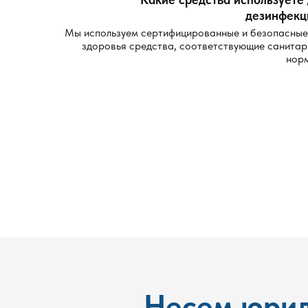
дезинфекц
Мы используем сертифицированные и безопасные
здоровья средства, соответствующие санита
нор
Несем юрид