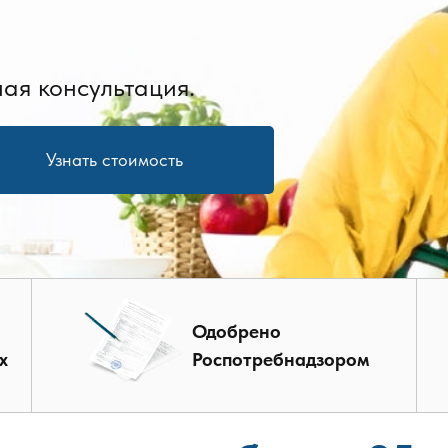
ая консультация.
Узнать стоимость
Одобрено
х
Роспотребнадзором