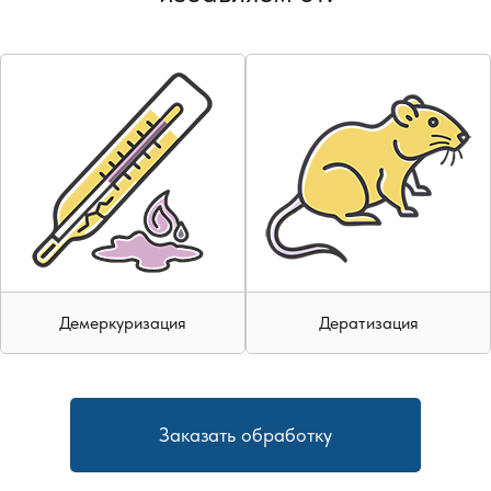
Демеркуризация
Дератизация
Заказать обработку