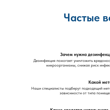
Частые в
Зачем нужна дезинфекц
Дезинфекция помогает уничтожить вредоно
микроорганизмы, снижая риск инфек
Какой мет
Наши специалисты подберут подходящий мет
зависимости от типа помеще
Какие средства используете