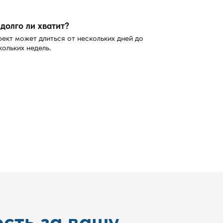
долго ли хватит?
ект может длиться от нескольких дней до
кольких недель.
сть за вашу