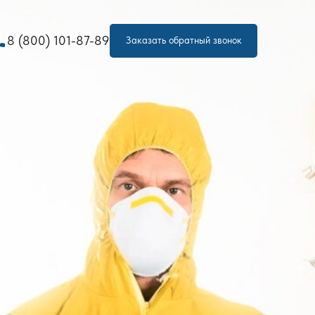
one
8 (800) 101-87-89
Заказать обратный звонок