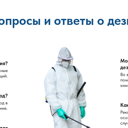
опросы и ответы о де
Мо
ия?
де
сные
Во 
ций.
пом
хим
од?
од в
Ка
ния.
Рек
осо
слу
 для