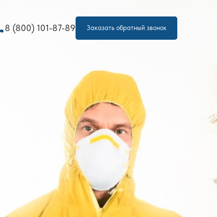
one
8 (800) 101-87-89
Заказать обратный звонок