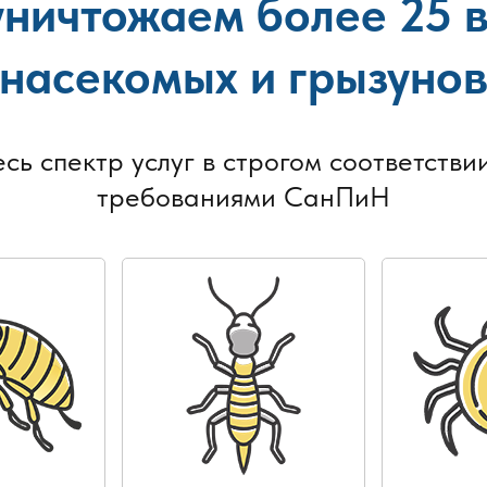
ничтожаем более 25 
насекомых и грызуно
есь спектр услуг в строгом соответствии
требованиями СанПиН