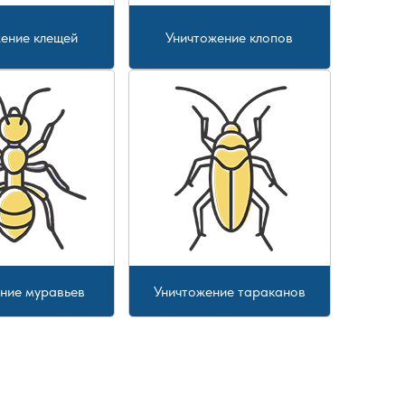
ение клещей
Уничтожение клопов
ние муравьев
Уничтожение тараканов