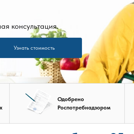
ая консультация.
Узнать стоимость
Одобрено
х
Роспотребнадзором