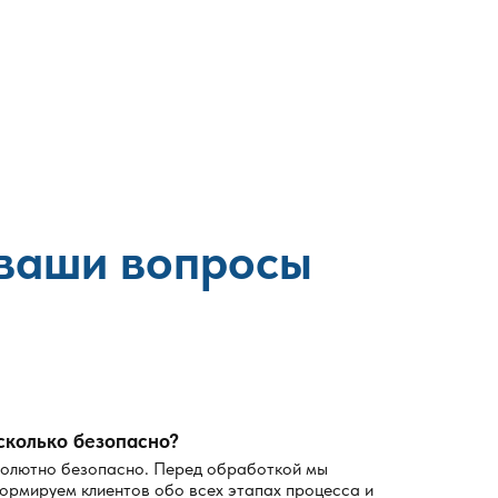
сные методы, туман и профессиональные средства
 ваши вопросы
сколько безопасно?
олютно безопасно. Перед обработкой мы
ормируем клиентов обо всех этапах процесса и