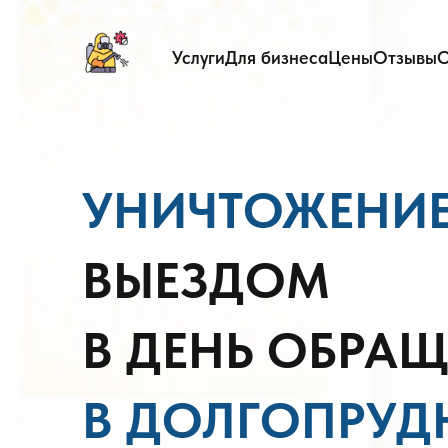
Услуги
Для бизнеса
Цены
Отзывы
О
УНИЧТОЖЕНИЕ
ВЫЕЗДОМ
В ДЕНЬ ОБРА
В ДОЛГОПРУ