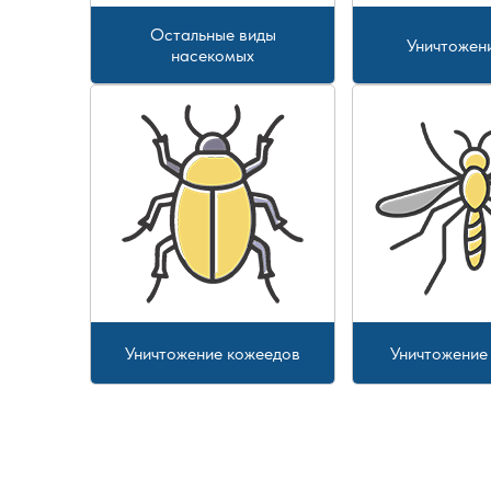
Остальные виды
Уничтожен
насекомых
Уничтожение кожеедов
Уничтожение