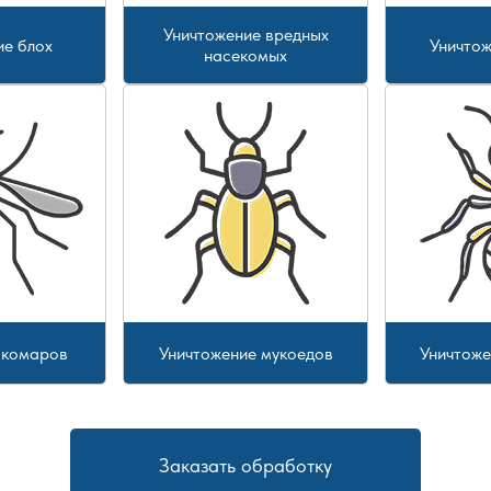
Уничтожение вредных
ие блох
Уничтож
насекомых
 комаров
Уничтожение мукоедов
Уничтоже
Заказать обработку